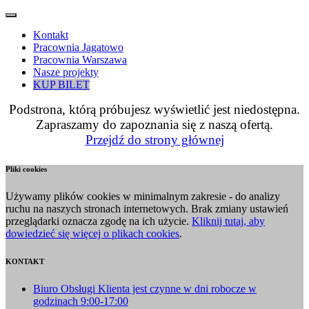
Kontakt
Pracownia Jagatowo
Pracownia Warszawa
Nasze projekty
KUP BILET
Podstrona, którą próbujesz wyświetlić jest niedostępna.
Zapraszamy do zapoznania się z naszą ofertą.
Przejdź do strony głównej
Pliki cookies
Używamy plików cookies w minimalnym zakresie - do analizy
ruchu na naszych stronach internetowych. Brak zmiany ustawień
przeglądarki oznacza zgodę na ich użycie.
Kliknij tutaj, aby
dowiedzieć się więcej o plikach cookies
.
KONTAKT
Biuro Obsługi Klienta jest czynne w dni robocze w
godzinach 9:00-17:00